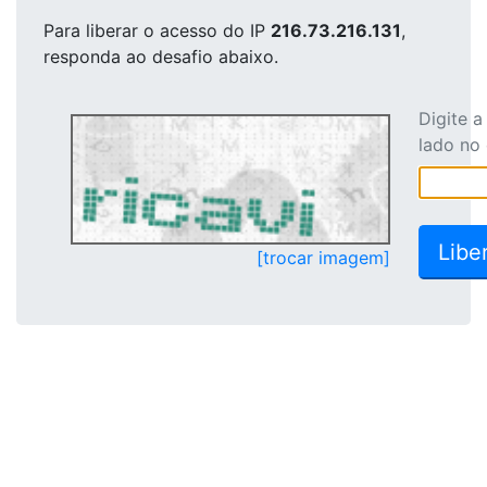
Para liberar o acesso
do IP
216.73.216.131
,
responda ao desafio abaixo.
Digite 
lado no
[trocar imagem]