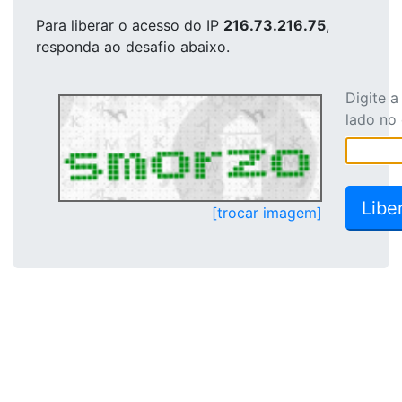
Para liberar o acesso
do IP
216.73.216.75
,
responda ao desafio abaixo.
Digite 
lado no
[trocar imagem]